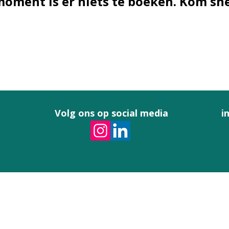
moment is er niets te boeken. Kom sne
Volg ons op social media
i